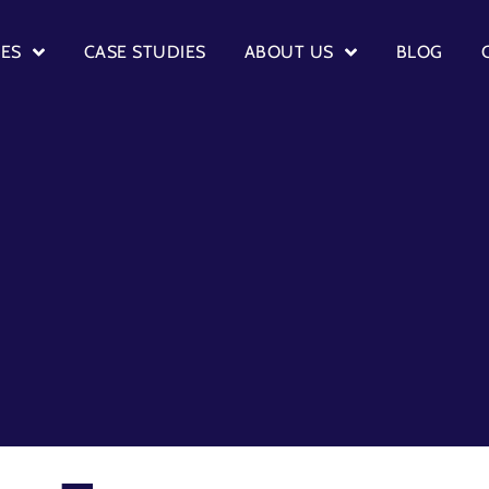
CES
CASE STUDIES
ABOUT US
BLOG