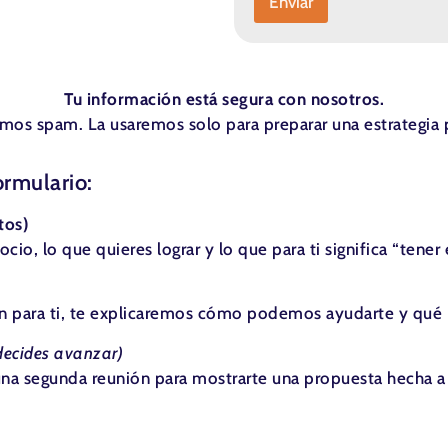
Enviar
Tu información está segura con nosotros.
mos spam. La usaremos solo para preparar una estrategia 
ormulario:
tos)
, lo que quieres lograr y lo que para ti significa “tener é
para ti, te explicaremos cómo podemos ayudarte y qué in
 decides avanzar)
 una segunda reunión para mostrarte una propuesta hecha a