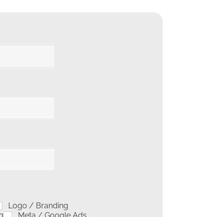
Logo / Branding
g
Meta / Google Ads