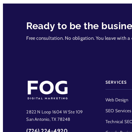
Ready to be the busines
Free consultation. No obligation. You leave with a 
SERVICES
Web Design
SEO Services
2822 N Loop 1604 W Ste 109
San Antonio, TX 78248
Technical SE
(726) 224-4920