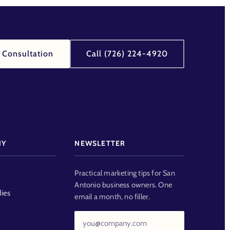
 Consultation
Call (726) 224-4920
NY
NEWSLETTER
Practical marketing tips for San
Antonio business owners. One
ies
email a month, no filler.
Email
address