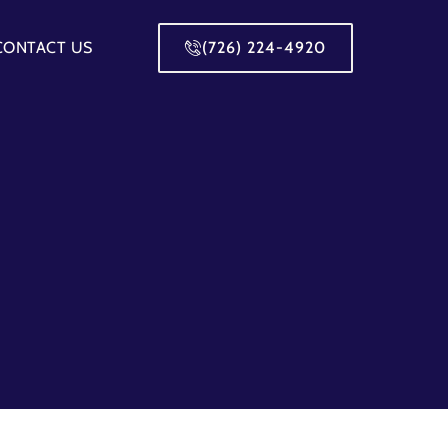
CONTACT US
(726) 224-4920