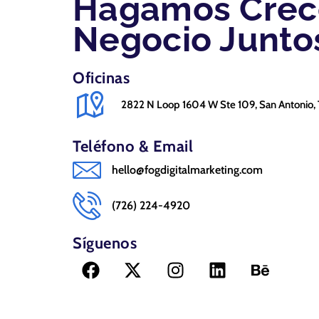
Hagamos Crec
Negocio Junto
Oficinas
2822 N Loop 1604 W Ste 109, San Antonio,
Teléfono & Email
hello@fogdigitalmarketing.com
(726) 224-4920
Síguenos