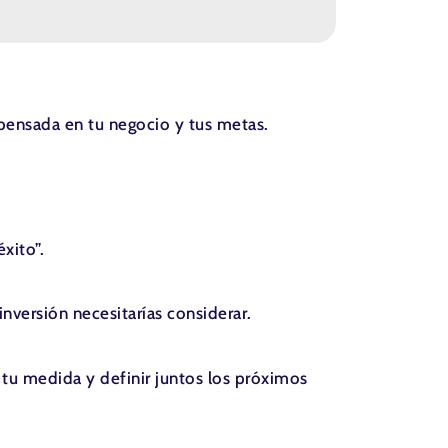
pensada en tu negocio y tus metas.
xito”.
versión necesitarías considerar.
 tu medida y definir juntos los próximos